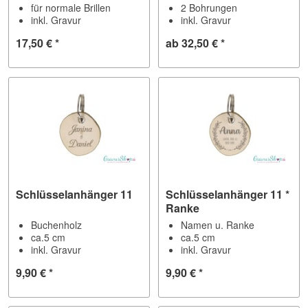
für normale Brillen
2 Bohrungen
inkl. Gravur
inkl. Gravur
17,50 € *
ab 32,50 € *
Schlüsselanhänger 11
Schlüsselanhänger 11 *
Ranke
Buchenholz
Namen u. Ranke
ca.5 cm
ca.5 cm
inkl. Gravur
inkl. Gravur
9,90 € *
9,90 € *