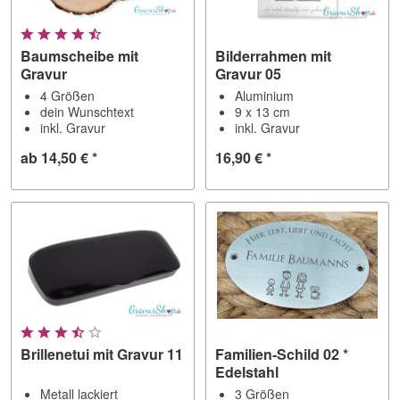
Baumscheibe mit
Bilderrahmen mit
Gravur
Gravur 05
4 Größen
Aluminium
dein Wunschtext
9 x 13 cm
inkl. Gravur
inkl. Gravur
ab 14,50 € *
16,90 € *
Brillenetui mit Gravur 11
Familien-Schild 02 *
Edelstahl
Metall lackiert
3 Größen