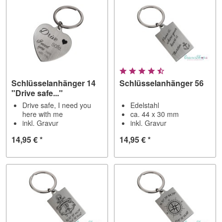
Schlüsselanhänger 14
Schlüsselanhänger 56
"Drive safe..."
Drive safe, I need you
Edelstahl
here with me
ca. 44 x 30 mm
inkl. Gravur
inkl. Gravur
14,95 € *
14,95 € *