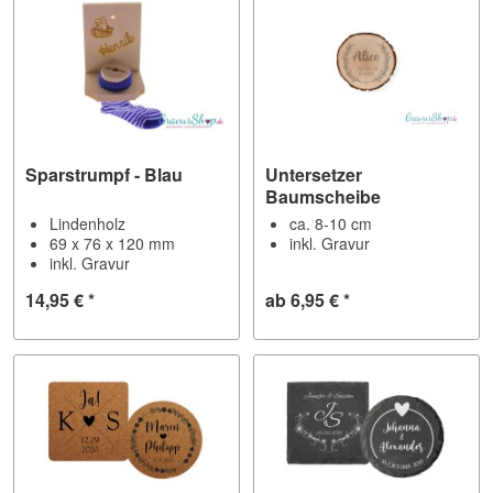
Sparstrumpf - Blau
Untersetzer
Baumscheibe
Lindenholz
ca. 8-10 cm
69 x 76 x 120 mm
inkl. Gravur
inkl. Gravur
14,95 € *
ab 6,95 € *