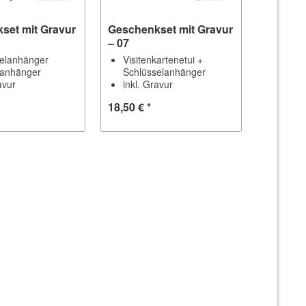
set mit Gravur
Geschenkset mit Gravur
– 07
selanhänger
Visitenkartenetui +
ranhänger
Schlüsselanhänger
avur
inkl. Gravur
18,50 € *