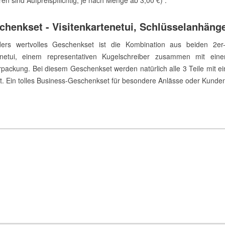
chenkset - Visitenkartenetui, Schlüsselanhäng
ers wertvolles Geschenkset ist die Kombination aus beiden 2er
tenetui, einem representativen Kugelschreiber zusammen mit e
ackung. Bei diesem Geschenkset werden natürlich alle 3 Teile mit ei
t. Ein tolles Business-Geschenkset für besondere Anlässe oder Kunde