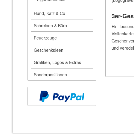
Hund, Katz & Co
3er-Ges
Schreiben & Büro
Ein besond
Visitenkar
Feuerzeuge
Geschenverp
und veredel
Geschenkideen
Grafiken, Logos & Extras
Sonderpositionen