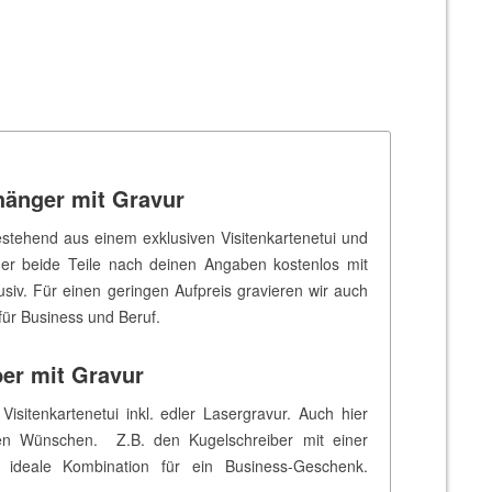
hänger mit Gravur
estehend aus einem exklusiven Visitenkartenetui und
mer beide Teile nach deinen Angaben kostenlos mit
iv. Für einen geringen Aufpreis gravieren wir auch
ür Business und Beruf.
ber mit Gravur
sitenkartenetui inkl. edler Lasergravur. Auch hier
chen Wünschen. Z.B. den Kugelschreiber mit einer
ideale Kombination für ein Business-Geschenk.