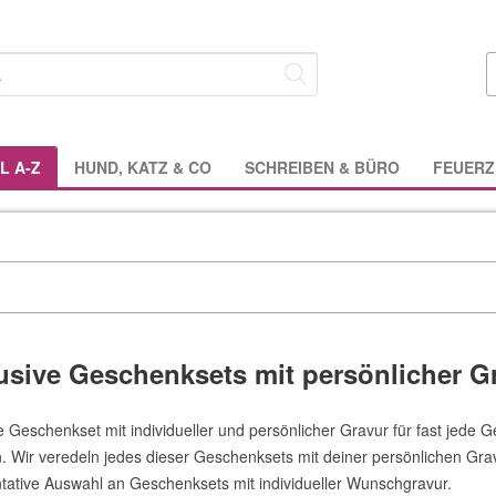
L A-Z
HUND, KATZ & CO
SCHREIBEN & BÜRO
FEUERZ
usive Geschenksets mit persönlicher G
e Geschenkset mit individueller und persönlicher Gravur für fast jede G
n. Wir veredeln jedes dieser Geschenksets mit deiner persönlichen Grav
tative Auswahl an Geschenksets mit individueller Wunschgravur.