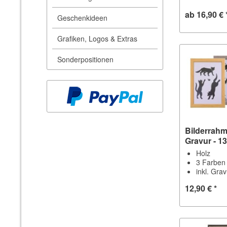
ab 16,90 € 
Geschenkideen
Grafiken, Logos & Extras
Sonderpositionen
Bilderrahm
Gravur - 1
Holz
3 Farben
inkl. Gra
12,90 € *