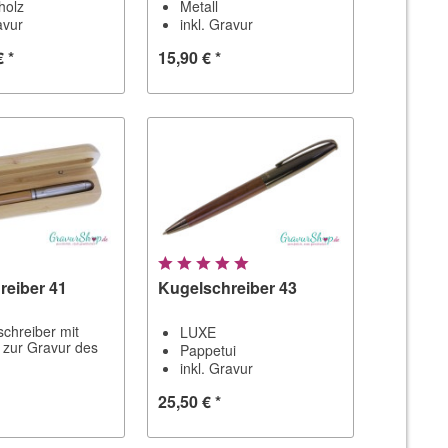
holz
Metall
avur
inkl. Gravur
€ *
15,90 € *
reiber 41
Kugelschreiber 43
schreiber mit
LUXE
t zur Gravur des
Pappetui
inkl. Gravur
25,50 € *