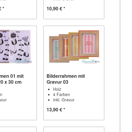
€ *
10,90 € *
hmen 01 mit
Bilderrahmen mit
20 x 30 cm
Gravur 03
Holz
en
4 Farben
avur
inkl. Gravur
13,90 € *