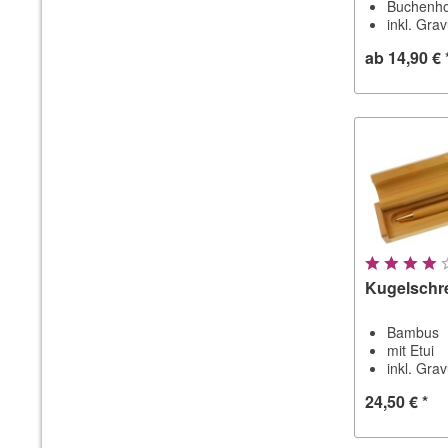
Buchenho
inkl. Gra
ab 14,90 € 
Kugelschre
Bambus
mit Etui
inkl. Gra
24,50 € *