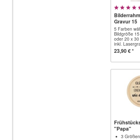
Bilderrahm
Gravur 15
5 Farben wä
Bildgröße 15
oder 20 x 30
inkl. Lasergr
23,90 € *
Frühstück
"Papa"
3 Größe