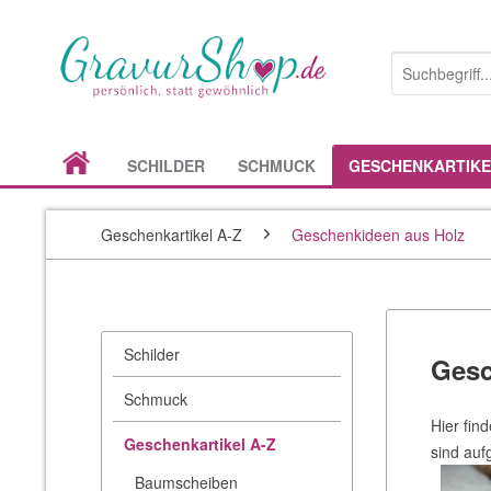
SCHILDER
SCHMUCK
GESCHENKARTIKE
Geschenkartikel A-Z
Geschenkideen aus Holz
Schilder
Gesc
Schmuck
Hier fin
Geschenkartikel A-Z
sind auf
Baumscheiben