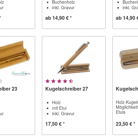
lz
Buchenholz
Buchen
vur
inkl. Gravur
inkl. Gr
*
ab 14,90 € *
ab 14,90 
iber 23
Kugelschreiber 27
Kugelsch
Holz-Kugel
Holz
Möglichkei
mit Etui
Etuis
vur
inkl. Gravur
17,50 € *
23,50 € *