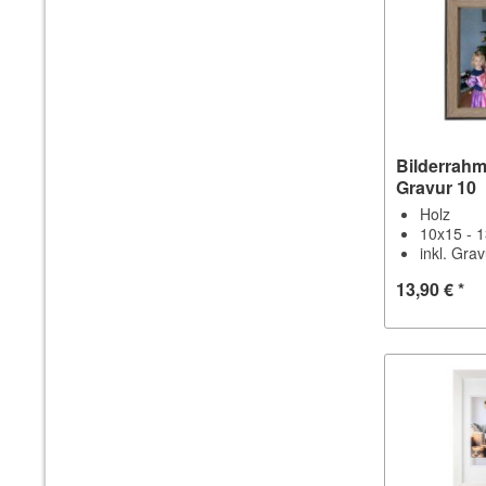
Bilderrahm
Gravur 10
Holz
10x15 - 
inkl. Gra
13,90 € *