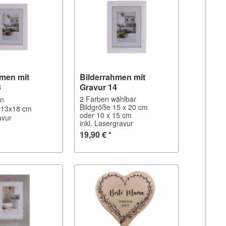
hmen mit
Bilderrahmen mit
3
Gravur 14
2 Farben wählbar
en
Bildgröße 15 x 20 cm
 13x18 cm
oder 10 x 15 cm
avur
inkl. Lasergravur
19,90 € *