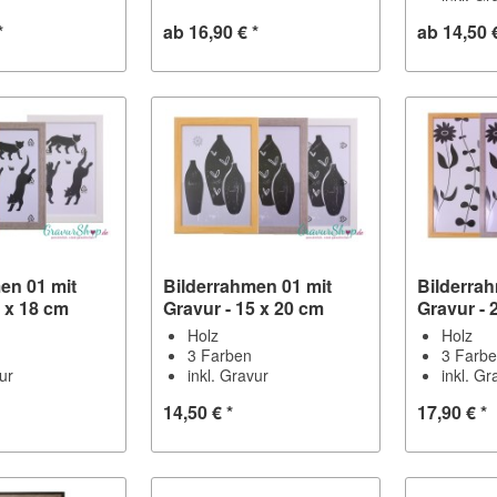
*
ab 16,90 € *
ab 14,50 
en 01 mit
Bilderrahmen 01 mit
Bilderra
3 x 18 cm
Gravur - 15 x 20 cm
Gravur - 
Holz
Holz
3 Farben
3 Farb
vur
inkl. Gravur
inkl. Gr
14,50 € *
17,90 € *