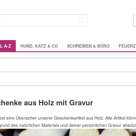
L A-Z
HUND, KATZ & CO
SCHREIBEN & BÜRO
FEUERZ
henke aus Holz mit Gravur
dest eine Übersicher unserer Geschenkartikel aus Holz. Alle Artikel könn
grund des natürlichen Materials und deiner persönlichen Gravur absolu