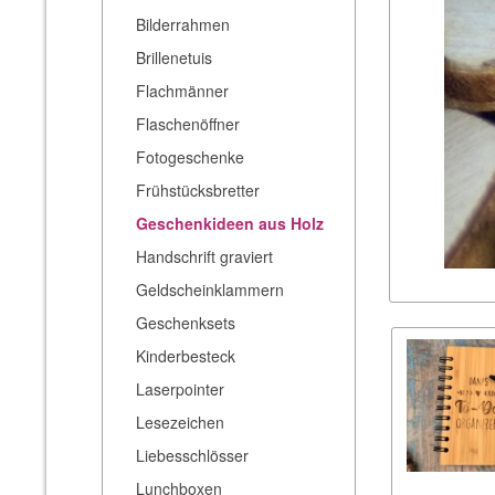
Bilderrahmen
Brillenetuis
Flachmänner
Flaschenöffner
Fotogeschenke
Frühstücksbretter
Geschenkideen aus Holz
Handschrift graviert
Geldscheinklammern
Geschenksets
Kinderbesteck
Laserpointer
Lesezeichen
Liebesschlösser
Lunchboxen