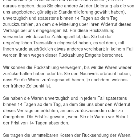
daraus ergeben, dass Sie eine andere Art der Lieferung als die von
uns angebotene, günstigste Standardlieferung gewählt haben),
unverzüglich und spätestens binnen 14
Tagen
ab dem Tag
zurückzuzahlen, an dem die Mitteilung über Ihren Widerruf dieses
Vertrags bei uns eingegangen ist. Für diese Rückzahlung
verwenden wir dasselbe Zahlungsmittel, das Sie bei der
ursprünglichen Transaktion eingesetzt haben, es sei denn, mit
Ihnen wurde ausdrücklich etwas anderes vereinbart; in keinem Fall
werden Ihnen wegen dieser Rückzahlung Entgelte berechnet.
Wir können die Rückzahlung verweigern, bis wir die Waren wieder
zurückerhalten haben oder bis Sie den Nachweis erbracht haben,
dass Sie die Waren zurückgesandt haben, je nachdem, welches
der frühere Zeitpunkt ist.
Sie haben die Waren unverzüglich und in jedem Fall spätestens
binnen 14
Tagen
ab dem Tag, an dem Sie uns über den Widerruf
dieses Vertrags unterrichten, an uns
zurückzusenden oder zu
übergeben. Die Frist ist gewahrt, wenn Sie die Waren vor Ablauf
der Frist von
14 Tagen
absenden.
Sie tragen die unmittelbaren Kosten der Rücksendung der Waren.