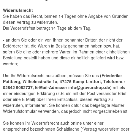
Widerrufsrecht
Sie haben das Recht, binnen 14 Tagen ohne Angabe von Gründen
diesen Vertrag zu widerrufen.
Die Widerrufsfrist beträgt 14 Tage ab dem Tag,
- an dem Sie oder ein von Ihnen benannter Dritter, der nicht der
Beförderer ist, die Waren in Besitz genommen haben bzw. hat,
sofern Sie eine oder mehrere Waren im Rahmen einer einheitlichen
Bestellung bestellt haben und diese einheitlich geliefert wird bzw.
werden
;
Um Ihr Widerrufsrecht auszuüben, müssen Sie uns
(Friederike
Pattberg, Wilhelmstraße 1a, 47475 Kamp-Lintfort, Telefonnr.:
02842 9082737, E-Mail-Adresse: info@gravurshop.de)
mittels
einer eindeutigen Erklärung (z.B. ein mit der Post versandter Brief
oder eine E-Mail) über Ihren Entschluss, diesen Vertrag zu
widerrufen, informieren. Sie können dafür das beigefügte Muster-
Widerrufsformular verwenden, das jedoch nicht vorgeschrieben ist.
Sie können Ihr Widerrufsrecht auch online unter einer
entsprechend bezeichneten Schaltfläche ("Vertrag widerrufen" oder