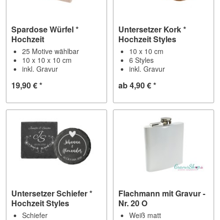
Spardose Würfel *
Untersetzer Kork *
Hochzeit
Hochzeit Styles
25 Motive wählbar
10 x 10 cm
10 x 10 x 10 cm
6 Styles
inkl. Gravur
inkl. Gravur
19,90 € *
ab 4,90 € *
Untersetzer Schiefer *
Flachmann mit Gravur -
Hochzeit Styles
Nr. 20 O
Schiefer
Weiß matt