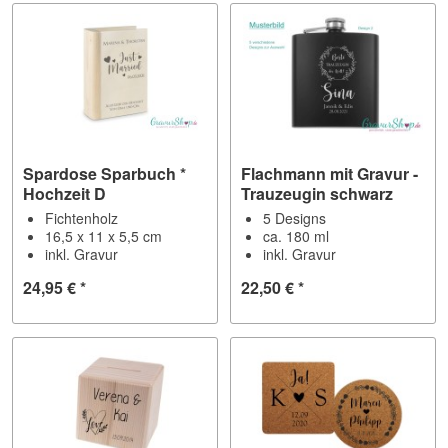
Spardose Sparbuch *
Flachmann mit Gravur -
Hochzeit D
Trauzeugin schwarz
Fichtenholz
5 Designs
16,5 x 11 x 5,5 cm
ca. 180 ml
inkl. Gravur
inkl. Gravur
24,95 € *
22,50 € *