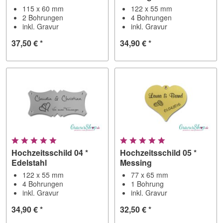
115 x 60 mm
122 x 55 mm
2 Bohrungen
4 Bohrungen
inkl. Gravur
inkl. Gravur
37,50 € *
34,90 € *
Hochzeitsschild 04 *
Hochzeitsschild 05 *
Edelstahl
Messing
122 x 55 mm
77 x 65 mm
4 Bohrungen
1 Bohrung
inkl. Gravur
inkl. Gravur
34,90 € *
32,50 € *