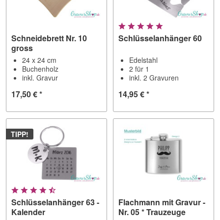
Schneidebrett Nr. 10
Schlüsselanhänger 60
gross
24 x 24 cm
Edelstahl
Buchenholz
2 für 1
inkl. Gravur
inkl. 2 Gravuren
17,50 € *
14,95 € *
TIPP!
Schlüsselanhänger 63 -
Flachmann mit Gravur -
Kalender
Nr. 05 * Trauzeuge