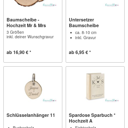
Baumscheibe -
Untersetzer
Hochzeit Mr & Mrs
Baumscheibe
3 Größen
ca. 8-10 cm
inkl. deiner Wunschgravur
inkl. Gravur
ab 16,90 € *
ab 6,95 € *
Schlüsselanhänger 11
Spardose Sparbuch *
Hochzeit A
Buchenholz
Fichtenholz