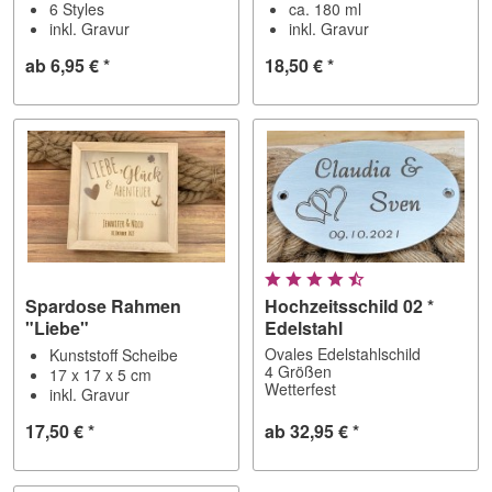
6 Styles
ca. 180 ml
inkl. Gravur
inkl. Gravur
ab 6,95 € *
18,50 € *
Spardose Rahmen
Hochzeitsschild 02 *
"Liebe"
Edelstahl
Ovales Edelstahlschild
Kunststoff Scheibe
4 Größen
17 x 17 x 5 cm
Wetterfest
inkl. Gravur
17,50 € *
ab 32,95 € *