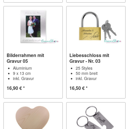
Bilderrahmen mit
Liebesschloss mit
Gravur 05
Gravur - Nr. 03
Aluminium
25 Styles
9 x 13 cm
50 mm breit
inkl. Gravur
inkl. Gravur
16,90 € *
16,50 € *