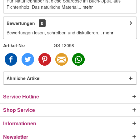
Für Naturliebhaber ist diese Spardose im Buch-Optik. aus
Fichtenholz. Das natürliche Material...
mehr
Bewertungen
0
Bewertungen lesen, schreiben und diskutieren...
mehr
Artikel-Nr.:
GS-13098
Ähnliche Artikel
Service Hotline
Shop Service
Informationen
Newsletter