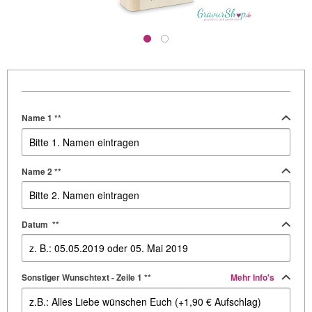
Name 1 **
Name 2 **
Datum **
Sonstiger Wunschtext - Zeile 1 **
Mehr Info's