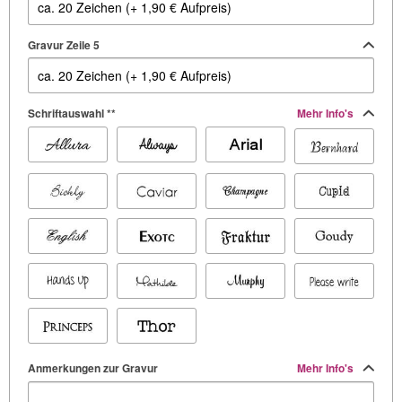
Gravur Zeile 5
Schriftauswahl **
Mehr Info's
Anmerkungen zur Gravur
Mehr Info's