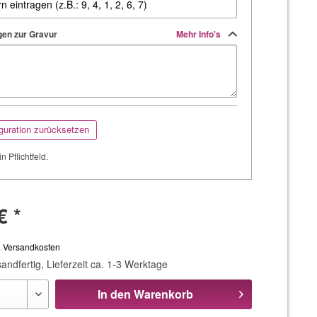
en zur Gravur
Mehr Info's
guration zurücksetzen
in Pflichtfeld.
€ *
. Versandkosten
andfertig, Lieferzeit ca. 1-3 Werktage
In den
Warenkorb