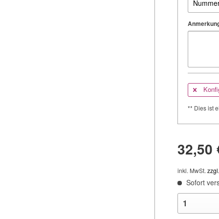
Anmerkung
Konfi
** Dies ist e
32,50 
inkl. MwSt.
zzgl
Sofort vers