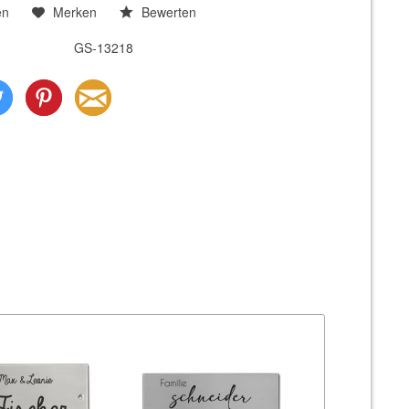
en
Merken
Bewerten
GS-13218