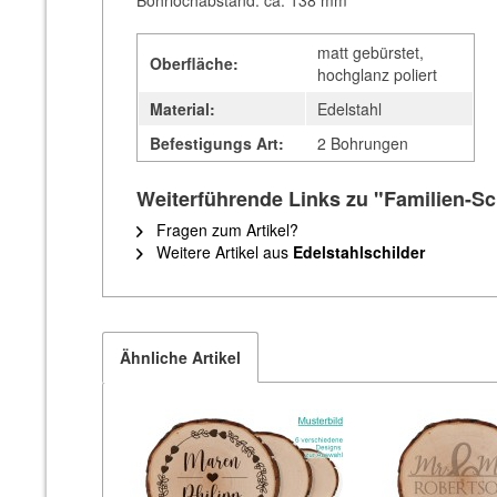
Bohrlochabstand: ca. 138 mm
matt gebürstet,
Oberfläche:
hochglanz poliert
Material:
Edelstahl
Befestigungs Art:
2 Bohrungen
Weiterführende Links zu "Familien-Sch
Fragen zum Artikel?
Weitere Artikel aus
Edelstahlschilder
Ähnliche Artikel