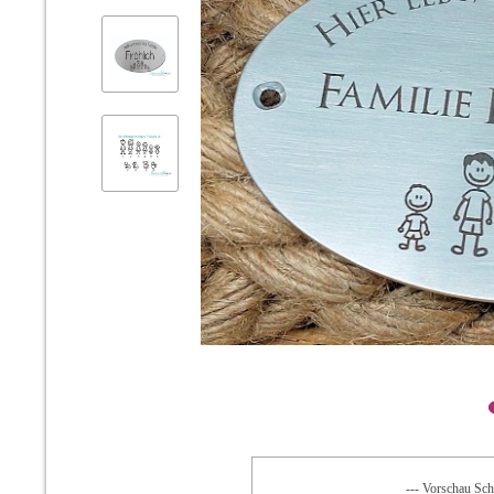
--- Vorschau Schr