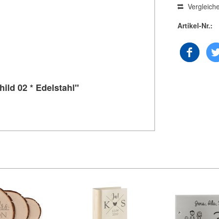
Vergleich
Artikel-Nr.:
ild 02 * Edelstahl"