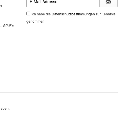
n
Ich habe die
Datenschutzbestimmungen
zur Kenntnis
genommen.
- AGB's
ieben.