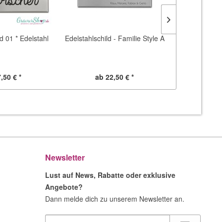
d 01 * Edelstahl
Edelstahlschild - Familie Style A
Edelstahlschil
,50 € *
ab 22,50 € *
ab 2
Newsletter
Lust auf News, Rabatte oder exklusive
Angebote?
Dann melde dich zu unserem Newsletter an.