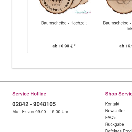
Baumscheibe - Hochzeit
Baumscheibe - 
M
ab 16,90 € *
ab 16,
Service Hotline
Shop Servi
02842 - 9048105
Kontakt
Newsletter
Mo - Fr von 09:00 - 15:00 Uhr
FAQ's
Rückgabe
Defektes Prod