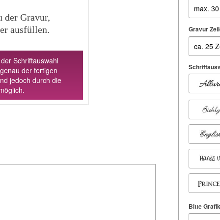
u der Gravur,
er ausfüllen.
Gravur Zeil
 der Schriftauswahl
Schriftausw
 genau der fertigen
ind jedoch durch die
möglich.
Bitte Grafi