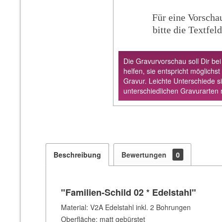
Für eine Vorscha
bitte die Textfeld
Die Gravurvorschau soll Dir bei
helfen, sie entspricht möglichst
Gravur. Leichte Unterschiede s
unterschiedlichen Gravurarten 
Beschreibung
Bewertungen
0
"Familien-Schild 02 * Edelstahl"
Material: V2A Edelstahl inkl. 2 Bohrungen
Oberfläche: matt gebürstet