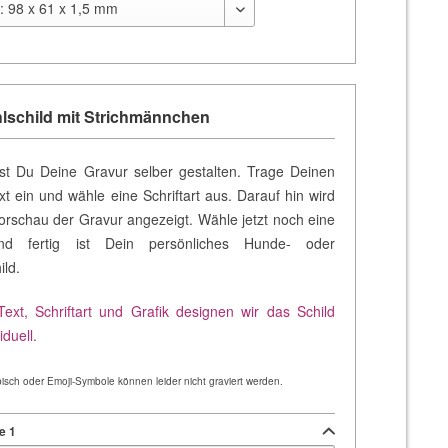
hlschild mit Strichmännchen
st Du Deine Gravur selber gestalten. Trage Deinen
t ein und wähle eine Schriftart aus. Darauf hin wird
Vorschau der Gravur angezeigt. Wähle jetzt noch eine
nd fertig ist Dein persönliches Hunde- oder
ild.
ext, Schriftart und Grafik designen wir das Schild
iduell.
rabisch oder Emoji-Symbole können leider nicht graviert werden.
e 1