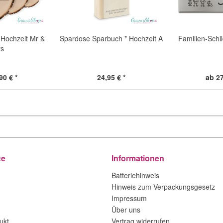
Hochzeit Mr &
Spardose Sparbuch * Hochzeit A
Familien-Schil
rs
90 € *
24,95 € *
ab 27
ce
Informationen
Batteriehinweis
Hinweis zum Verpackungsgesetz
Impressum
Über uns
ukt
Vertrag widerrufen