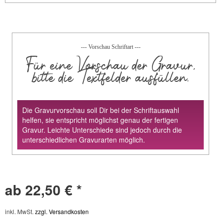
--- Vorschau Schriftart ---
Für eine Vorschau der Gravur,
bitte die Textfelder ausfüllen.
Die Gravurvorschau soll Dir bei der Schriftauswahl
helfen, sie entspricht möglichst genau der fertigen
Gravur. Leichte Unterschiede sind jedoch durch die
unterschiedlichen Gravurarten möglich.
ab 22,50 € *
inkl. MwSt.
zzgl. Versandkosten