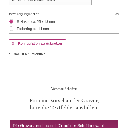
Befestigungsart **
S-Haken ca. 25 x 13 mm
Federring ca. 14 mm
Konfiguration zurücksetzen
** Dies ist ein Pflichtfeld.
--- Vorschau Schriftart ---
Für eine Vorschau der Gravur,
bitte die Textfelder ausfüllen.
Die Gravurvorschau soll Dir bei der Schriftauswahl