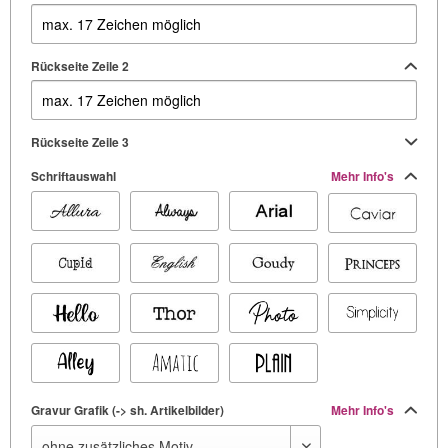
Rückseite Zeile 2
Rückseite Zeile 3
Schriftauswahl
Mehr Info's
Gravur Grafik (-> sh. Artikelbilder)
Mehr Info's