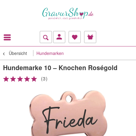
Übersicht
Hundemarken
Hundemarke 10 – Knochen Roségold
(
3
)