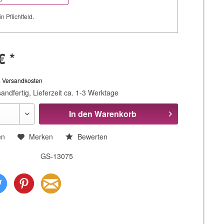
in Pflichtfeld.
€ *
. Versandkosten
andfertig, Lieferzeit ca. 1-3 Werktage
In den
Warenkorb
en
Merken
Bewerten
GS-13075