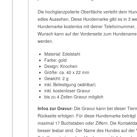
Die hochglanzpolierte Oberfläche verleiht dem Hu
edles Aussehen. Diese Hundemarke gibt es in 3 we
Hundemarke kostenlos mit deiner Telefonnummer, A
Wunsch kann auf der Vorderseite zum Hundenamen
werden.
Material: Edelstahl
Farbe: gold
Design: Knochen
Größe: ca. 40 x 22 mm
Gewicht: 2 g
inkl. Befestigung (wählbar)
inkl. kostenloser Gravur
bis zu 4 Zeilen Gravur möglich
Infos zur Gravur:
Die Gravur kann bei dieser Tierm
Rückseite erfolgen. Für diese Hundemarke beträgt
maximal 17 Buchstaben oder Ziffern. Die Kontaktdat
besser lesbar sind. Der Name des Hundes auf der 