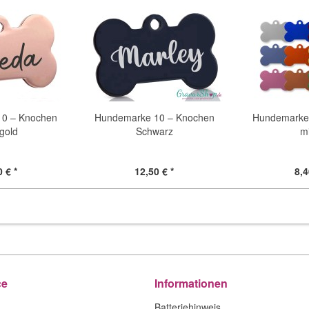
10 – Knochen
Hundemarke 10 – Knochen
Hundemarke 
gold
Schwarz
mi
 € *
12,50 € *
8,4
ce
Informationen
Batteriehinweis