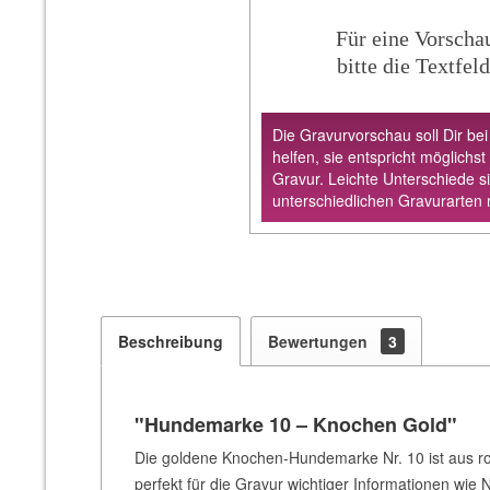
Für eine Vorscha
bitte die Textfeld
Die Gravurvorschau soll Dir bei
helfen, sie entspricht möglichst
Gravur. Leichte Unterschiede s
unterschiedlichen Gravurarten 
Beschreibung
Bewertungen
3
"Hundemarke 10 – Knochen Gold"
Die goldene Knochen-Hundemarke Nr. 10 ist aus rob
perfekt für die Gravur wichtiger Informationen w