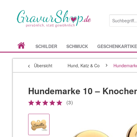
SCHILDER
SCHMUCK
GESCHENKARTIKE
Übersicht
Hund, Katz & Co
Hundemark
Hundemarke 10 – Knoche
(
3
)