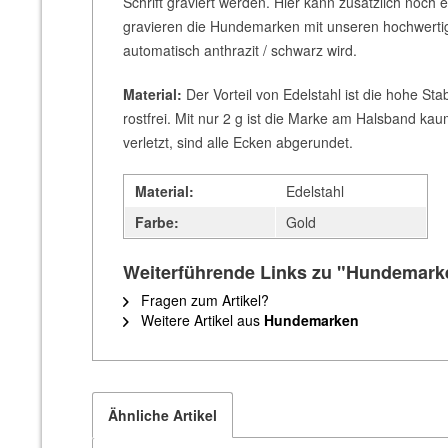
Schrift graviert werden. Hier kann zusätzlich noch 
gravieren die Hundemarken mit unseren hochwerti
automatisch anthrazit / schwarz wird.
Material:
Der Vorteil von Edelstahl ist die hohe St
rostfrei. Mit nur 2 g ist die Marke am Halsband kau
verletzt, sind alle Ecken abgerundet.
Material:
Edelstahl
Farbe:
Gold
Weiterführende Links zu "Hundemark
Fragen zum Artikel?
Weitere Artikel aus
Hundemarken
Ähnliche Artikel