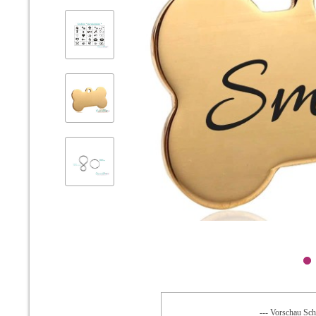
--- Vorschau Schr