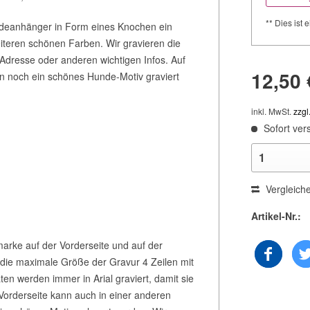
** Dies ist e
ndeanhänger in Form eines Knochen ein
iteren schönen Farben. Wir gravieren die
dresse oder anderen wichtigen Infos. Auf
12,50 
 noch ein schönes Hunde-Motiv graviert
inkl. MwSt.
zzgl
Sofort vers
Vergleich
Artikel-Nr.:
arke auf der Vorderseite und auf der
 die maximale Größe der Gravur 4 Zeilen mit
en werden immer in Arial graviert, damit sie
Vorderseite kann auch in einer anderen