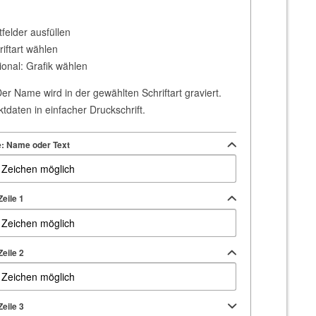
tfelder ausfüllen
riftart wählen
ional: Grafik wählen
er Name wird in der gewählten Schriftart graviert.
tdaten in einfacher Druckschrift.
e: Name oder Text
eile 1
eile 2
eile 3