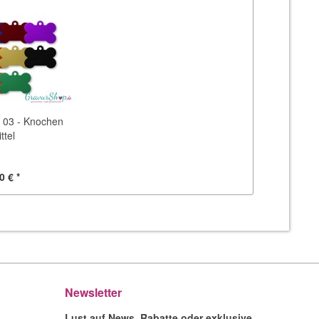
03 - Knochen
ttel
0 € *
Newsletter
Lust auf News, Rabatte oder exklusive