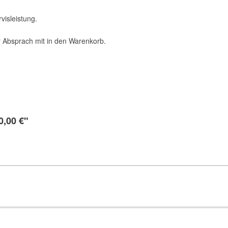
visleistung.
r Absprach mit in den Warenkorb.
0,00 €"