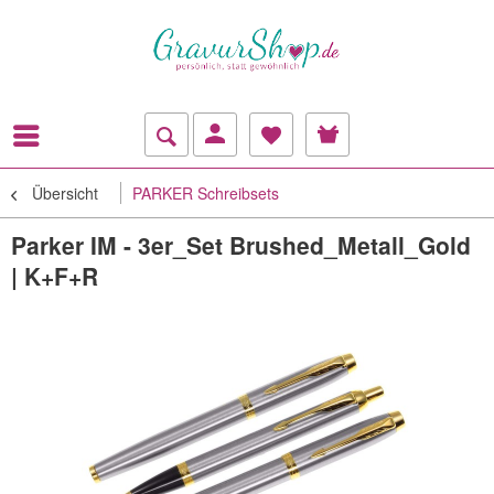
Übersicht
PARKER Schreibsets
Parker IM - 3er_Set Brushed_Metall_Gold
| K+F+R