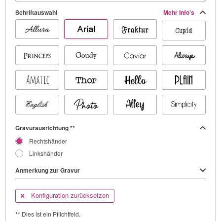
Schriftauswahl
Mehr Info's
Gravurausrichtung **
Rechtshänder
Linkshänder
Anmerkung zur Gravur
Konfiguration zurücksetzen
** Dies ist ein Pflichtfeld.