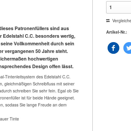
Vergleich
dieses Patronenfüllers sind aus
Artikel-Nr.:
er Edelstahl C.C. besonders wertig,
d seine Vollkommenheit durch sein
er vergangenen 50 Jahre steht.
 gleichermaßen hochwertigen
sprechendes Design offen lässt.
al-Tintenleitsystem des Edelstahl C.C.
n, gleichmäßigen Schreibfluss mit seiner
Dadurch schreiben Sie sehr fein. Egal ob Sie
onenfüller ist für beide Hände geeignet.
nen, sodass Sie lange Freude an dem
lauer Tinte