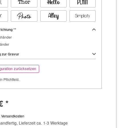
ichtung **
shänder
händer
 zur Gravur
guration zurücksetzen
in Pflichtfeld.
€ *
. Versandkosten
andfertig, Lieferzeit ca. 1-3 Werktage