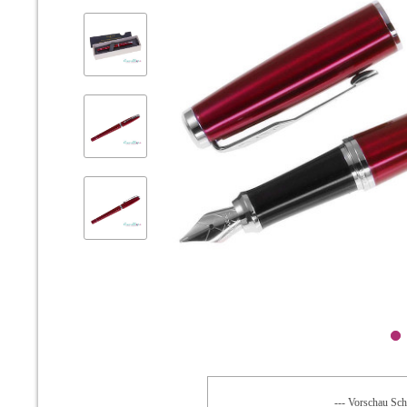
--- Vorschau Schr