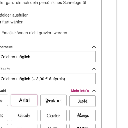
hier ganz einfach dein persönliches Schreibgerät
tfelder ausfüllen
riftart wählen
Emojis können nicht graviert werden
derseite
kseite
wahl
Mehr Info's