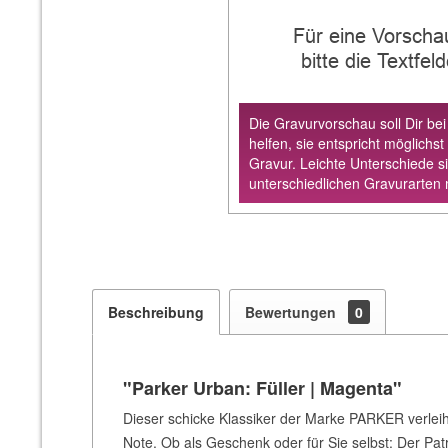
Für eine Vorscha
bitte die Textfel
Die Gravurvorschau soll Dir bei
helfen, sie entspricht möglichst
Gravur. Leichte Unterschiede s
unterschiedlichen Gravurarten 
Beschreibung
Bewertungen
0
"Parker Urban: Füller | Magenta"
Dieser schicke Klassiker der Marke PARKER verleih
Note. Ob als Geschenk oder für Sie selbst: Der Pa