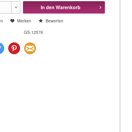
In den
Warenkorb
en
Merken
Bewerten
GS-12576