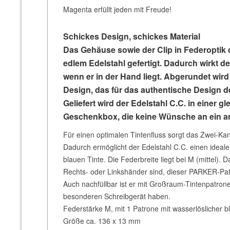
Magenta erfüllt jeden mit Freude!
Schickes Design, schickes Material
Das Gehäuse sowie der Clip in Federoptik 
edlem Edelstahl gefertigt. Dadurch wirkt d
wenn er in der Hand liegt. Abgerundet wir
Design, das für das authentische Design d
Geliefert wird der Edelstahl C.C. in einer
Geschenkbox, die keine Wünsche an ein an
Für einen optimalen Tintenfluss sorgt das Zwei-Kan
Dadurch ermöglicht der Edelstahl C.C. einen ideale
blauen Tinte. Die Federbreite liegt bei M (mittel). 
Rechts- oder Linkshänder sind, dieser PARKER-Patr
Auch nachfüllbar ist er mit Großraum-Tintenpatro
besonderen Schreibgerät haben.
Federstärke M, mit 1 Patrone mit wasserlöslicher b
Größe ca. 136 x 13 mm