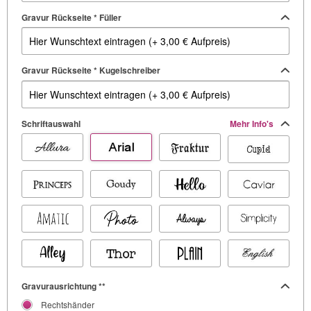
Gravur Rückseite * Füller
Gravur Rückseite * Kugelschreiber
Schriftauswahl
Mehr Info's
Gravurausrichtung **
Rechtshänder