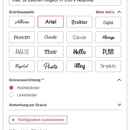
Schriftauswahl
Mehr Info's
Gravurausrichtung **
Rechtshänder
Linkshänder
Anmerkung zur Gravur
Konfiguration zurücksetzen