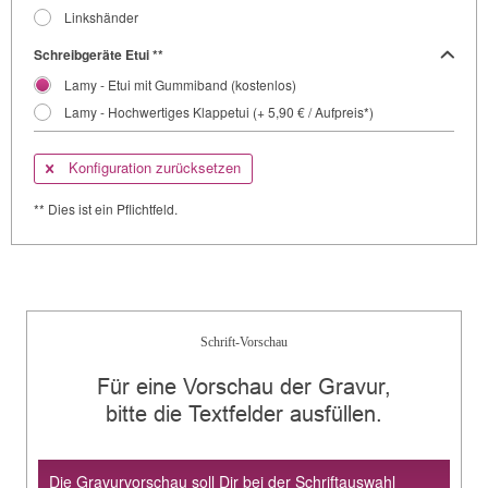
Linkshänder
Schreibgeräte Etui **
Lamy - Etui mit Gummiband (kostenlos)
Lamy - Hochwertiges Klappetui (+ 5,90 € / Aufpreis*)
Konfiguration zurücksetzen
** Dies ist ein Pflichtfeld.
Schrift-Vorschau
Für eine Vorschau der Gravur,
bitte die Textfelder ausfüllen.
Die Gravurvorschau soll Dir bei der Schriftauswahl