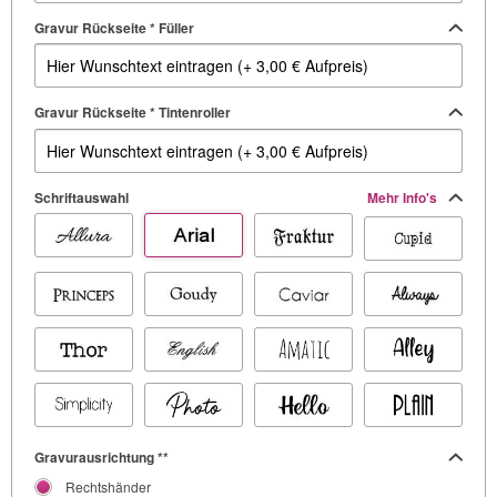
Gravur Rückseite * Füller
Gravur Rückseite * Tintenroller
Schriftauswahl
Mehr Info's
Gravurausrichtung **
Rechtshänder