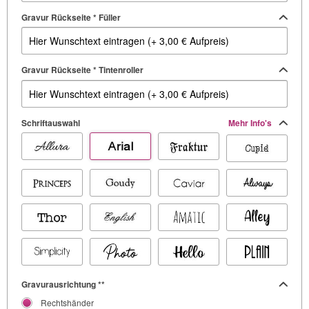
Gravur Rückseite * Füller
Gravur Rückseite * Tintenroller
Schriftauswahl
Mehr Info's
Gravurausrichtung **
Rechtshänder