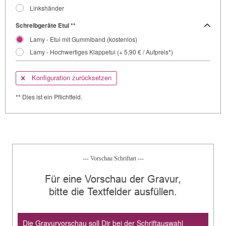
Linkshänder
Schreibgeräte Etui **
Lamy - Etui mit Gummiband (kostenlos)
Lamy - Hochwertiges Klappetui (+ 5,90 € / Aufpreis*)
Konfiguration zurücksetzen
** Dies ist ein Pflichtfeld.
--- Vorschau Schriftart ---
Für eine Vorschau der Gravur,
bitte die Textfelder ausfüllen.
Die Gravurvorschau soll Dir bei der Schriftauswahl