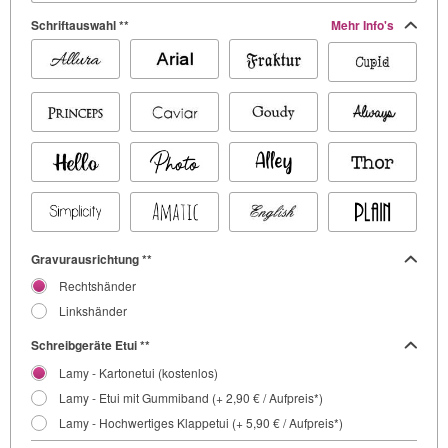
Schriftauswahl **
Mehr Info's
Gravurausrichtung **
Rechtshänder
Linkshänder
Schreibgeräte Etui **
Lamy - Kartonetui (kostenlos)
Lamy - Etui mit Gummiband (+ 2,90 € / Aufpreis*)
Lamy - Hochwertiges Klappetui (+ 5,90 € / Aufpreis*)