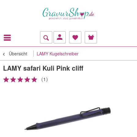
Übersicht
LAMY Kugelschreiber
LAMY safari Kuli Pink cliff
(
1
)