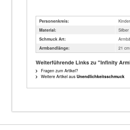
Personenkreis:
Kinde
Material:
Silber
Schmuck Art:
Armbä
Armbandlänge:
21 cm
Weiterführende Links zu "Infinity Arm
Fragen zum Artikel?
Weitere Artikel aus
Unendlichkeitsschmuck