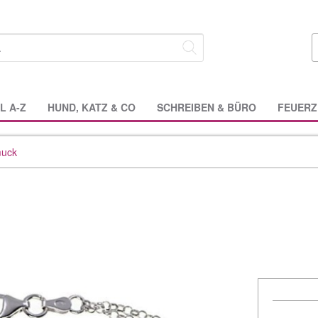
L A-Z
HUND, KATZ & CO
SCHREIBEN & BÜRO
FEUERZ
muck