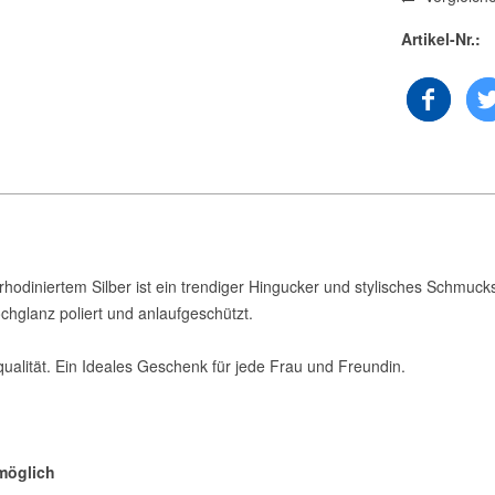
Artikel-Nr.:
diniertem Silber ist ein trendiger Hingucker und stylisches Schmucks
ochglanz poliert und anlaufgeschützt.
qualität. Ein Ideales Geschenk für jede Frau und Freundin.
möglich