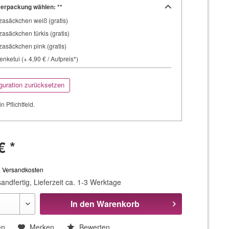
erpackung wählen: **
asäckchen weiß (gratis)
asäckchen türkis (gratis)
asäckchen pink (gratis)
nketui (+ 4,90 € / Aufpreis*)
guration zurücksetzen
in Pflichtfeld.
€ *
. Versandkosten
andfertig, Lieferzeit ca. 1-3 Werktage
In den
Warenkorb
en
Merken
Bewerten