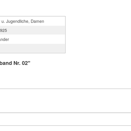
r u. Jugendliche, Damen
 925
nder
band Nr. 02"