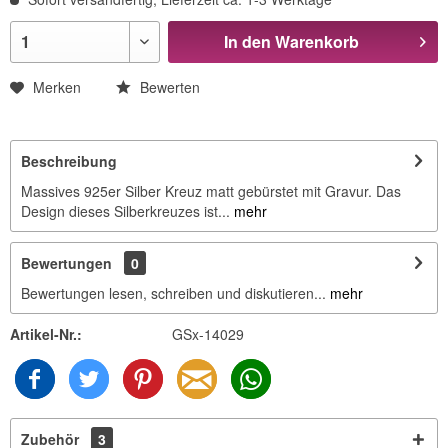
In den
Warenkorb
Merken
Bewerten
Beschreibung
Massives 925er Silber Kreuz matt gebürstet mit Gravur. Das
Design dieses Silberkreuzes ist...
mehr
Bewertungen
0
Bewertungen lesen, schreiben und diskutieren...
mehr
Artikel-Nr.:
GSx-14029
Zubehör
3