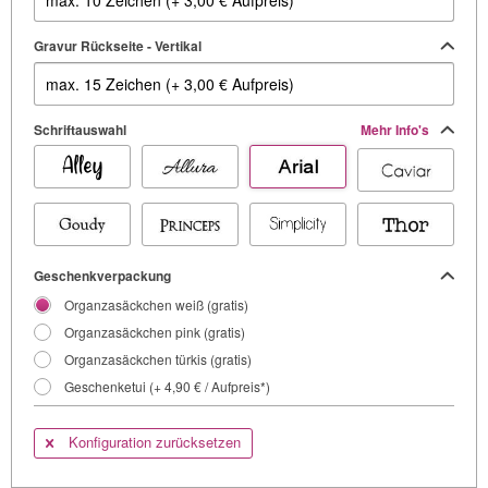
Gravur Rückseite - Vertikal
Schriftauswahl
Mehr Info's
Geschenkverpackung
Organzasäckchen weiß (gratis)
Organzasäckchen pink (gratis)
Organzasäckchen türkis (gratis)
Geschenketui (+ 4,90 € / Aufpreis*)
Konfiguration zurücksetzen