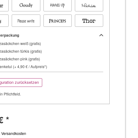
erpackung
asäckchen weiß (gratis)
asäckchen türkis (gratis)
asäckchen pink (gratis)
nketui (+ 4,90 € / Aufpreis*)
guration zurücksetzen
in Pflichtfeld.
€ *
. Versandkosten