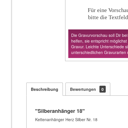
Für eine Vorscha
bitte die Textfeld
Die Gravurvorschau soll Dir bei
helfen, sie entspricht möglichst
Gravur. Leichte Unterschiede s
unterschiedlichen Gravurarten 
Beschreibung
Bewertungen
0
"Silberanhänger 18"
Kettenanhänger Herz Silber Nr. 18