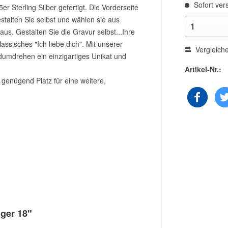
Sofort vers
r Sterling Silber gefertigt. Die Vorderseite
estalten Sie selbst und wählen sie aus
us. Gestalten Sie die Gravur selbst...Ihre
ssisches "Ich liebe dich". Mit unserer
Vergleich
dumdrehen ein einzigartiges Unikat und
Artikel-Nr.:
genügend Platz für eine weitere,
ger 18"