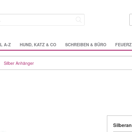
L A-Z
HUND, KATZ & CO
SCHREIBEN & BÜRO
FEUERZ
Silber Anhänger
Silberan