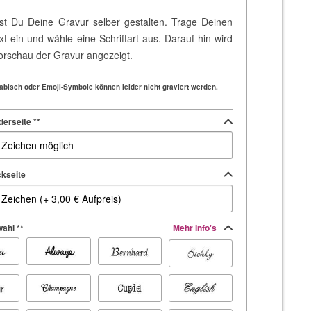
st Du Deine Gravur selber gestalten. Trage Deinen
t ein und wähle eine Schriftart aus. Darauf hin wird
Vorschau der Gravur angezeigt.
Arabisch oder Emoji-Symbole können leider nicht graviert werden.
derseite **
kseite
ahl **
Mehr Info's