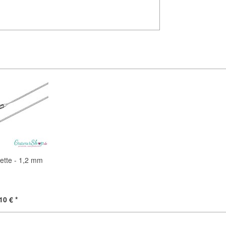
ette - 1,2 mm
10 € *