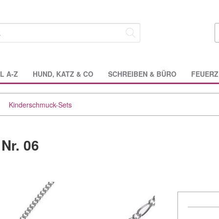
L A-Z
HUND, KATZ & CO
SCHREIBEN & BÜRO
FEUERZ
Kinderschmuck-Sets
Nr. 06