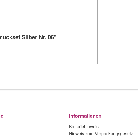
uckset Silber Nr. 06"
ce
Informationen
Batteriehinweis
Hinweis zum Verpackungsgesetz