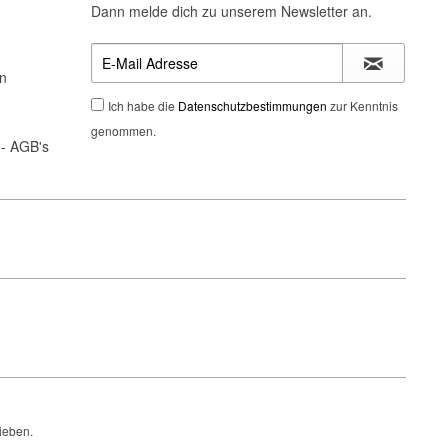
Dann melde dich zu unserem Newsletter an.
n
Ich habe die
Datenschutzbestimmungen
zur Kenntnis
genommen.
- AGB's
ieben.