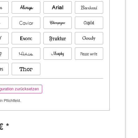
guration zurücksetzen
in Pflichtfeld.
€ *