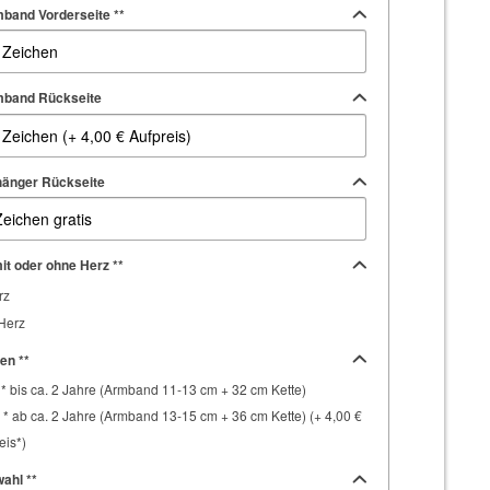
band Vorderseite **
mband Rückseite
hänger Rückseite
t oder ohne Herz **
rz
Herz
en **
* bis ca. 2 Jahre (Armband 11-13 cm + 32 cm Kette)
 * ab ca. 2 Jahre (Armband 13-15 cm + 36 cm Kette) (+ 4,00 €
eis*)
ahl **