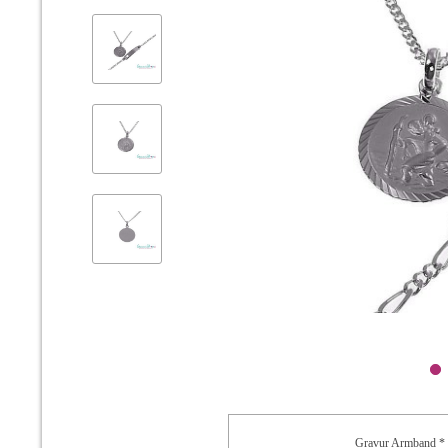
Gravur Armband * 