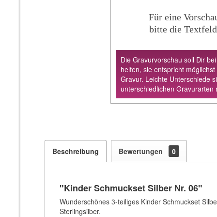
Für eine Vorscha
bitte die Textfeld
Die Gravurvorschau soll Dir bei
helfen, sie entspricht möglichst
Gravur. Leichte Unterschiede s
unterschiedlichen Gravurarten 
Beschreibung
Bewertungen
0
"Kinder Schmuckset Silber Nr. 06"
Wunderschönes 3-teiliges Kinder Schmuckset Silbe
Sterlingsilber.