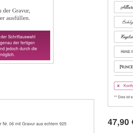
u der Gravur,
er ausfüllen.
 der Schriftauswahl
 genau der fertigen
ind jedoch durch die
möglich.
Konfi
** Dies ist e
47,90 
r Nr. 06 mit Gravur aus echtem 925