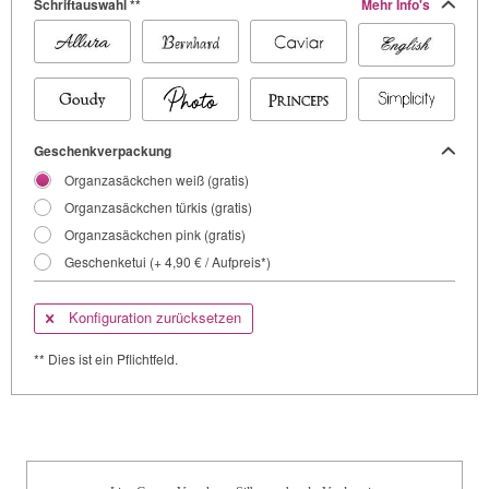
Schriftauswahl **
Mehr Info's
Geschenkverpackung
Organzasäckchen weiß (gratis)
Organzasäckchen türkis (gratis)
Organzasäckchen pink (gratis)
Geschenketui (+ 4,90 € / Aufpreis*)
Konfiguration zurücksetzen
** Dies ist ein Pflichtfeld.