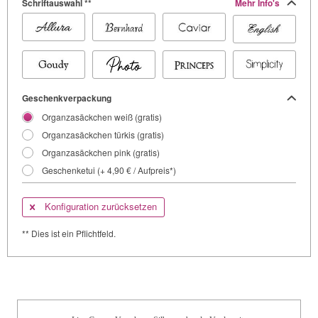
Schriftauswahl **
Mehr Info's
Geschenkverpackung
Organzasäckchen weiß (gratis)
Organzasäckchen türkis (gratis)
Organzasäckchen pink (gratis)
Geschenketui (+ 4,90 € / Aufpreis*)
Konfiguration zurücksetzen
** Dies ist ein Pflichtfeld.