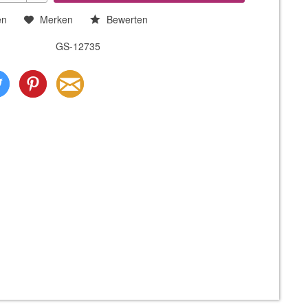
en
Merken
Bewerten
GS-12735