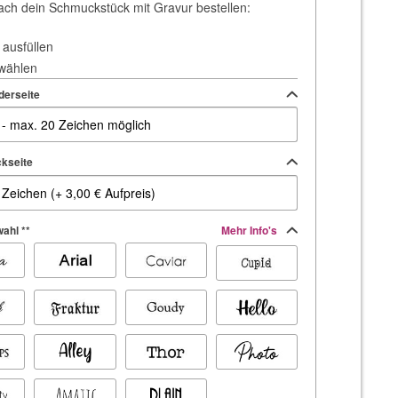
ach dein Schmuckstück mit Gravur bestellen:
 ausfüllen
 wählen
derseite
kseite
ahl **
Mehr Info's