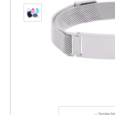
--- Vorschau Schr