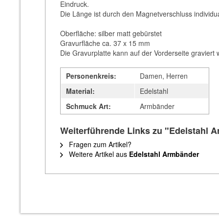
Eindruck.
Die Länge ist durch den Magnetverschluss individua
Oberfläche: silber matt gebürstet
Gravurfläche ca. 37 x 15 mm
Die Gravurplatte kann auf der Vorderseite graviert
Personenkreis:
Damen, Herren
Material:
Edelstahl
Schmuck Art:
Armbänder
Weiterführende Links zu "Edelstahl A
Fragen zum Artikel?
Weitere Artikel aus
Edelstahl Armbänder