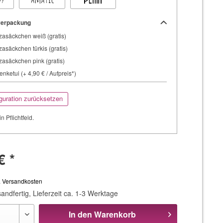
erpackung
asäckchen weiß (gratis)
asäckchen türkis (gratis)
asäckchen pink (gratis)
nketui (+ 4,90 € / Aufpreis*)
guration zurücksetzen
in Pflichtfeld.
€ *
. Versandkosten
andfertig, Lieferzeit ca. 1-3 Werktage
In den
Warenkorb