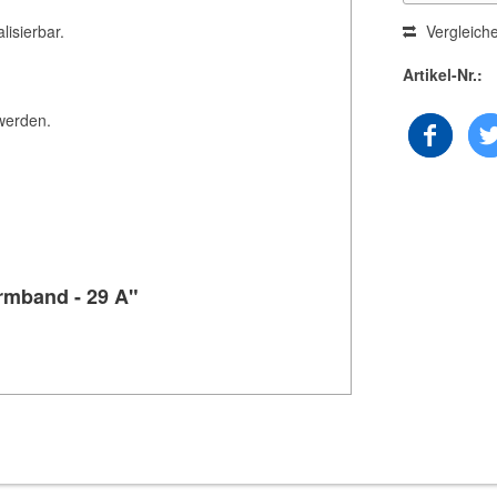
lisierbar.
Vergleich
Artikel-Nr.:
 werden.
rmband - 29 A"