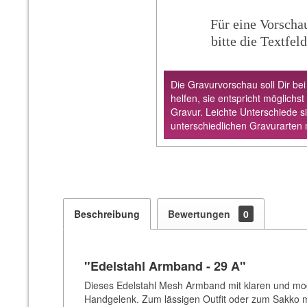
Für eine Vorscha
bitte die Textfeld
Die Gravurvorschau soll Dir bei
helfen, sie entspricht möglichst
Gravur. Leichte Unterschiede s
unterschiedlichen Gravurarten 
Beschreibung
Bewertungen
0
"Edelstahl Armband - 29 A"
Dieses Edelstahl Mesh Armband mit klaren und mode
Handgelenk.
Zum lässigen Outfit oder zum Sakko