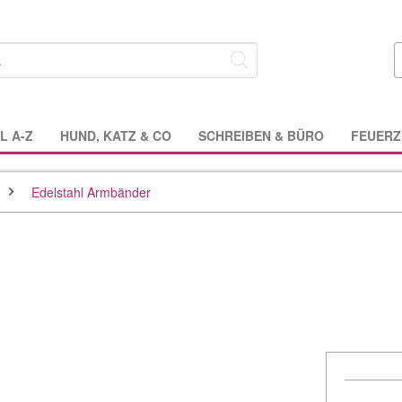
L A-Z
HUND, KATZ & CO
SCHREIBEN & BÜRO
FEUERZ
Edelstahl Armbänder