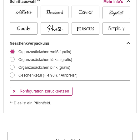
Schriftauswahl **
Mehr Info's
Geschenkverpackung
Organzasäckchen weiß (gratis)
Organzasäckchen türkis (gratis)
Organzasäckchen pink (gratis)
Geschenketui (+ 4,90 € / Aufpreis*)
Konfiguration zurücksetzen
** Dies ist ein Pflichtfeld.