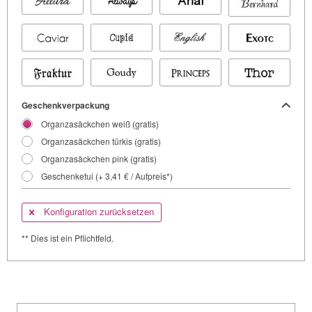
Geschenkverpackung
Organzasäckchen weiß (gratis)
Organzasäckchen türkis (gratis)
Organzasäckchen pink (gratis)
Geschenketui (+ 3,41 € / Aufpreis*)
Konfiguration zurücksetzen
** Dies ist ein Pflichtfeld.