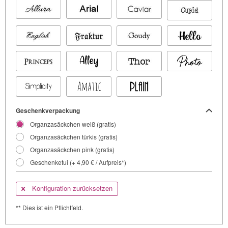
Geschenkverpackung
Organzasäckchen weiß (gratis)
Organzasäckchen türkis (gratis)
Organzasäckchen pink (gratis)
Geschenketui (+ 4,90 € / Aufpreis*)
Konfiguration zurücksetzen
** Dies ist ein Pflichtfeld.