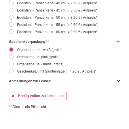
Edelstahl - Panzerkette - 42 cm (+ 7,90 € / Aufpreis*)
Edelstahl - Panzerkette - 45 cm (+ 8,50 € / Aufpreis*)
Edelstahl - Panzerkette - 50 cm (+ 8,90 € / Aufpreis*)
Edelstahl - Panzerkette - 55 cm (+ 9,50 € / Aufpreis*)
Edelstahl - Panzerkette - 60 cm (+ 9,90 € / Aufpreis*)
Geschenkverpackung **
Organzabeutel - weiß (gratis)
Organzabeutel pink (gratis)
Organzabeutel - türkis (gratis)
Geschenketui mit Samteinlage (+ 4,90 € / Aufpreis*)
Anmerkungen zur Gravur
Konfiguration zurücksetzen
** Dies ist ein Pflichtfeld.