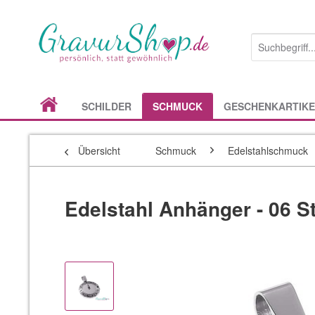
SCHILDER
SCHMUCK
GESCHENKARTIKE
Übersicht
Schmuck
Edelstahlschmuck
Edelstahl Anhänger - 06 S