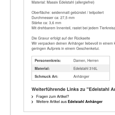
Material: Massiv Edelstahl (allergiefrei)
Oberfläche: seidenmatt gebürstet / teilpoliert
Durchmesser ca: 27,5 mm
Stärke ca: 3,6 mm
Mit drehbarem Innenteil, rastet bei jedem Tierkreisz
Die Gravur erfolgt auf der Rückseite
Wir verpacken deinen Anhänger liebevoll in einem 
geringen Aufpreis in einem Geschenketui.
Personenkreis:
Damen, Herren
Material:
Edelstahl 316L
Schmuck Art:
Anhänger
Weiterführende Links zu "Edelstahl A
Fragen zum Artikel?
Weitere Artikel aus
Edelstahl Anhänger