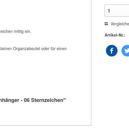
Vergleich
eichen mittig ein.
Artikel-Nr.:
kleinen Organzabeutel oder für einen
nhänger - 06 Sternzeichen"