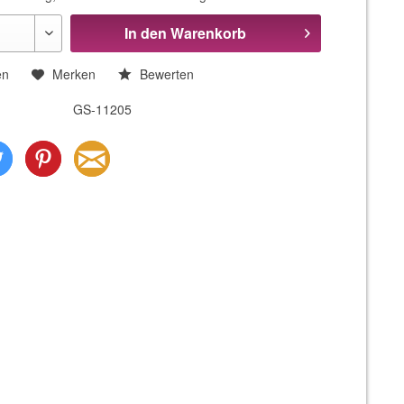
In den
Warenkorb
en
Merken
Bewerten
GS-11205