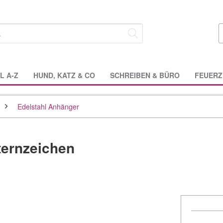
L A-Z
HUND, KATZ & CO
SCHREIBEN & BÜRO
FEUERZ
Edelstahl Anhänger
ternzeichen