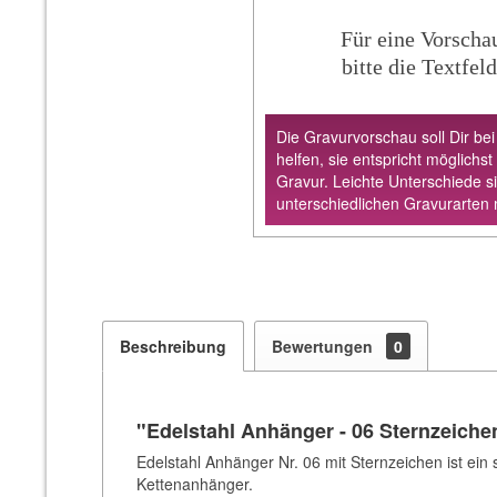
Für eine Vorscha
bitte die Textfeld
Die Gravurvorschau soll Dir bei
helfen, sie entspricht möglichst
Gravur. Leichte Unterschiede s
unterschiedlichen Gravurarten 
Beschreibung
Bewertungen
0
"Edelstahl Anhänger - 06 Sternzeiche
Edelstahl Anhänger Nr. 06 mit Sternzeichen ist ei
Kettenanhänger.