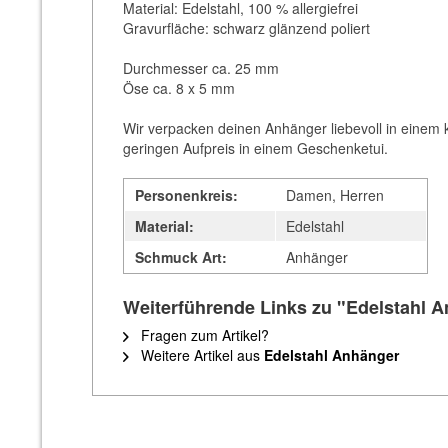
Material: Edelstahl, 100 % allergiefrei
Gravurfläche: schwarz glänzend poliert
Durchmesser ca. 25 mm
Öse ca. 8 x 5 mm
Wir verpacken deinen Anhänger liebevoll in einem 
geringen Aufpreis in einem Geschenketui.
Personenkreis:
Damen, Herren
Material:
Edelstahl
Schmuck Art:
Anhänger
Weiterführende Links zu "Edelstahl 
Fragen zum Artikel?
Weitere Artikel aus
Edelstahl Anhänger