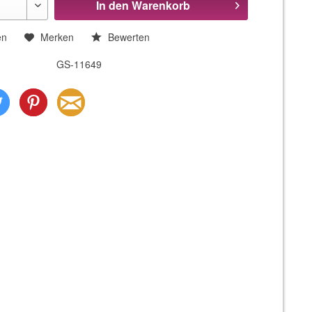
In den
Warenkorb
en
Merken
Bewerten
GS-11649