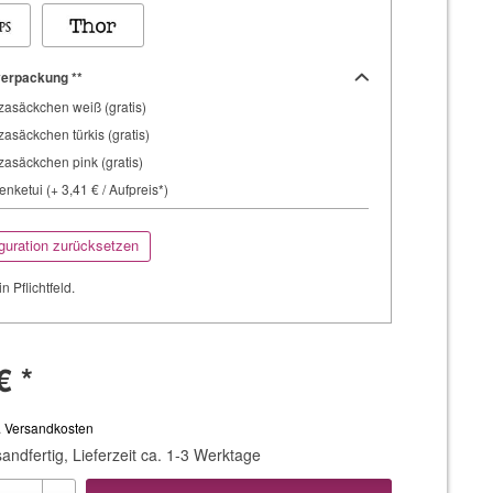
erpackung **
asäckchen weiß (gratis)
asäckchen türkis (gratis)
asäckchen pink (gratis)
nketui (+ 3,41 € / Aufpreis*)
guration zurücksetzen
in Pflichtfeld.
€ *
. Versandkosten
andfertig, Lieferzeit ca. 1-3 Werktage