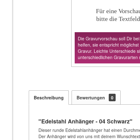
Für eine Vorscha
bitte die Textfeld
Die Gravurvorschau soll Dir bei
helfen, sie entspricht möglichst
Gravur. Leichte Unterschiede s
unterschiedlichen Gravurarten 
Beschreibung
Bewertungen
0
"Edelstahl Anhänger - 04 Schwarz"
Dieser runde Edelstahlanhänger hat einen Durchme
Der Anhänger wird von uns mit deinem Wunschtext 