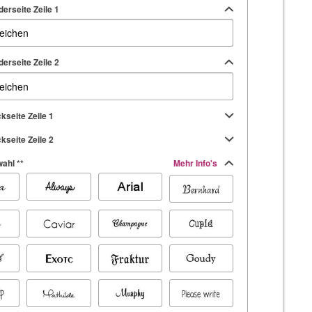
erseite Zeile 1
erseite Zeile 2
kseite Zeile 1
kseite Zeile 2
ahl **
Mehr Info's