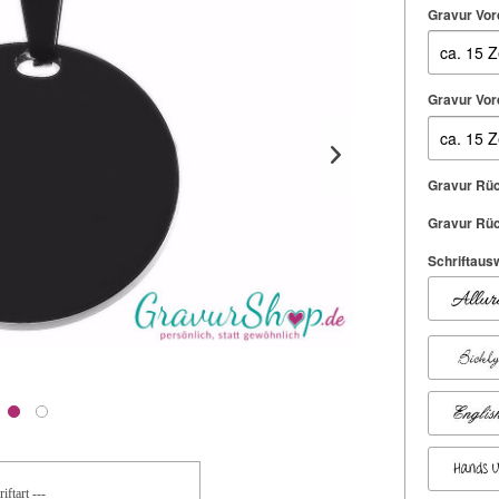
Gravur Vord
Gravur Vord
Gravur Rüc
Gravur Rüc
Schriftausw
iftart ---