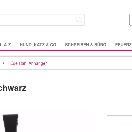
L A-Z
HUND, KATZ & CO
SCHREIBEN & BÜRO
FEUERZ
Edelstahl Anhänger
Schwarz