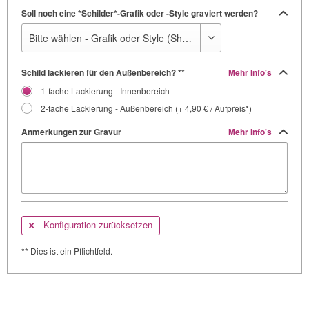
Soll noch eine *Schilder*-Grafik oder -Style graviert werden?
Schild lackieren für den Außenbereich? **
Mehr Info's
1-fache Lackierung - Innenbereich
2-fache Lackierung - Außenbereich (+ 4,90 € / Aufpreis*)
Anmerkungen zur Gravur
Mehr Info's
Konfiguration zurücksetzen
** Dies ist ein Pflichtfeld.