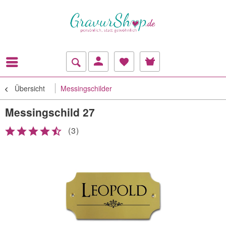
Übersicht
Messingschilder
Messingschild 27
(
3
)