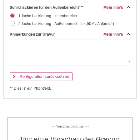
Schild lackieren für den Außenbereich? **
Mehr Info's
1-fache Lackierung - Innenbereich
2-fache Lackierung - Außenbereich (+ 4,90 € / Aufpreis*)
Anmerkungen zur Gravur
Mehr Info's
Konfiguration zurücksetzen
** Dies ist ein Pflichtfeld.
--- Vorschau Schriftart ---
Für eine Vorschau der Gravur,