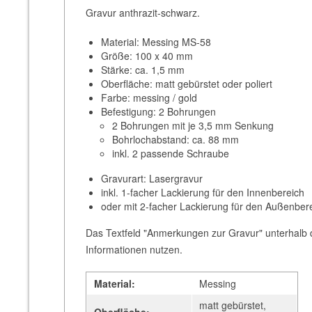
Gravur anthrazit-schwarz.
Material: Messing MS-58
Größe: 100 x 40 mm
Stärke: ca. 1,5 mm
Oberfläche: matt gebürstet oder poliert
Farbe: messing / gold
Befestigung: 2 Bohrungen
2 Bohrungen mit je 3,5 mm Senkung
Bohrlochabstand: ca. 88 mm
inkl. 2 passende Schraube
Gravurart: Lasergravur
inkl. 1-facher Lackierung für den Innenbereich
oder mit 2-facher Lackierung für den Außenber
Das Textfeld "Anmerkungen zur Gravur" unterhalb d
Informationen nutzen.
Material:
Messing
matt gebürstet,