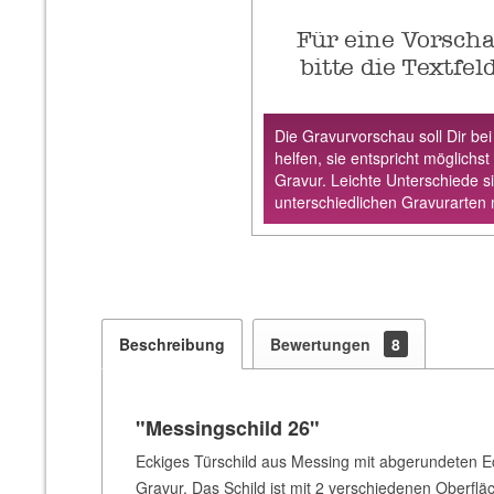
Für eine Vorscha
bitte die Textfel
Die Gravurvorschau soll Dir bei
helfen, sie entspricht möglichst
Gravur. Leichte Unterschiede s
unterschiedlichen Gravurarten 
Beschreibung
Bewertungen
8
"Messingschild 26"
Eckiges Türschild aus Messing mit abgerundeten Ec
Gravur. Das Schild ist mit 2 verschiedenen Oberfläch