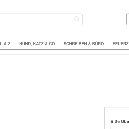
L A-Z
HUND, KATZ & CO
SCHREIBEN & BÜRO
FEUERZ
Bitte Obe