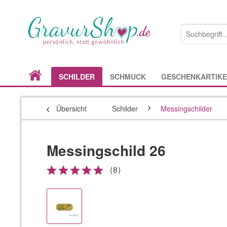
SCHILDER
SCHMUCK
GESCHENKARTIKE
Übersicht
Schilder
Messingschilder
Messingschild 26
(
8
)