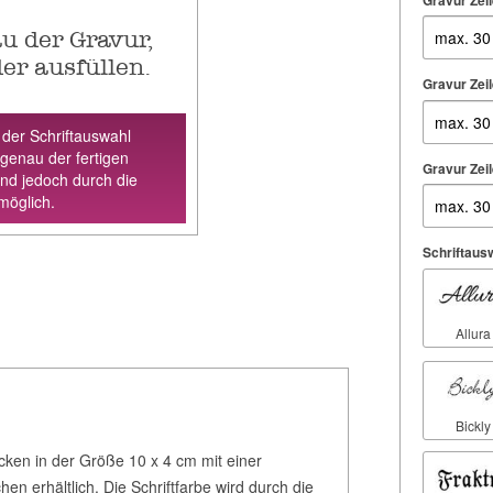
Gravur Zeil
u der Gravur,
der ausfüllen.
Gravur Zeil
 der Schriftauswahl
 genau der fertigen
Gravur Zeil
ind jedoch durch die
möglich.
Schriftausw
Allura
Bickly
ken in der Größe 10 x 4 cm mit einer
en erhältlich. Die Schriftfarbe wird durch die