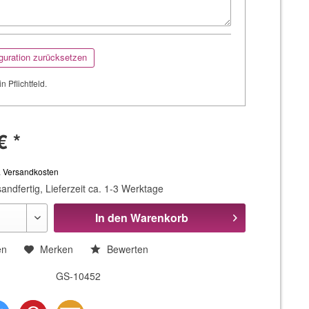
guration zurücksetzen
in Pflichtfeld.
€ *
. Versandkosten
andfertig, Lieferzeit ca. 1-3 Werktage
In den
Warenkorb
en
Merken
Bewerten
GS-10452