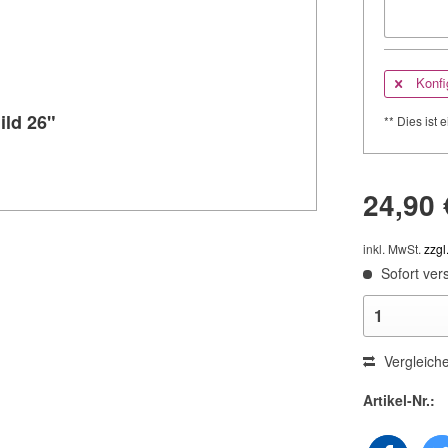
Konfi
ild 26"
** Dies ist e
24,90 
inkl. MwSt.
zzgl
Sofort vers
Vergleich
Artikel-Nr.: