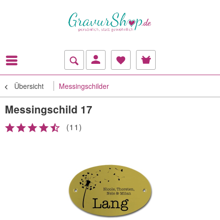
Übersicht
Messingschilder
Messingschild 17
(
11
)