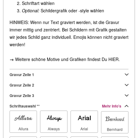
Schriftart wählen
Optional:
Schildergrafik oder -style wählen
HINWEIS: Wenn nur Text graviert werden, ist die Gravur
immer mittig und zentriert. Bei Schildern mit Grafik gestalten
wir jedes Schild ganz individuell. Emojis können nicht graviert
werden!
→
Weitere schöne Motive und Grafiken findest Du
HIER
.
Gravur Zeile 1
Gravur Zeile 2
Gravur Zeile 3
Schriftauswahl **
Mehr Info's
Allura
Always
Arial
Bernhard