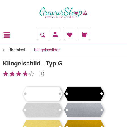
Übersicht
Klingelschilder
Klingelschild - Typ G
(
1
)