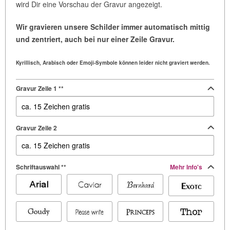
wird Dir eine Vorschau der Gravur angezeigt.
Wir gravieren unsere Schilder immer automatisch mittig
und zentriert, auch bei nur einer Zeile Gravur.
Kyrillisch, Arabisch oder Emoji-Symbole können leider nicht graviert werden.
Gravur Zeile 1 **
Gravur Zeile 2
Schriftauswahl **
Mehr Info's