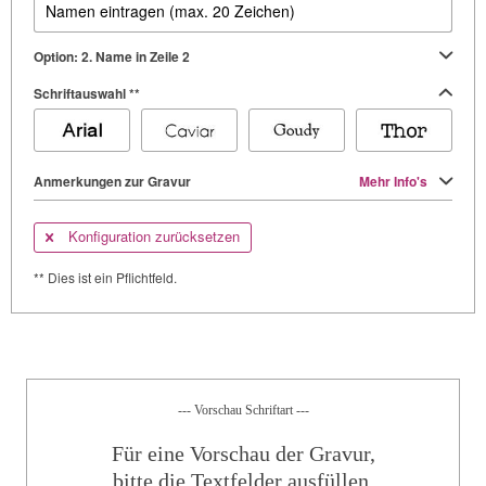
Option: 2. Name in Zeile 2
Schriftauswahl **
Anmerkungen zur Gravur
Mehr Info's
Konfiguration zurücksetzen
** Dies ist ein Pflichtfeld.
--- Vorschau Schriftart ---
Für eine Vorschau der Gravur,
bitte die Textfelder ausfüllen.