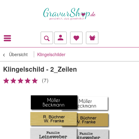
Übersicht
Klingelschilder
Klingelschild - 2_Zeilen
(
7
)