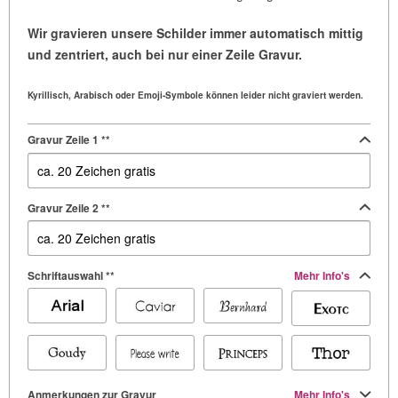
Wir gravieren unsere Schilder immer automatisch mittig
und zentriert, auch bei nur einer Zeile Gravur.
Kyrillisch, Arabisch oder Emoji-Symbole können leider nicht graviert werden.
Gravur Zeile 1 **
Gravur Zeile 2 **
Schriftauswahl **
Mehr Info's
Anmerkungen zur Gravur
Mehr Info's