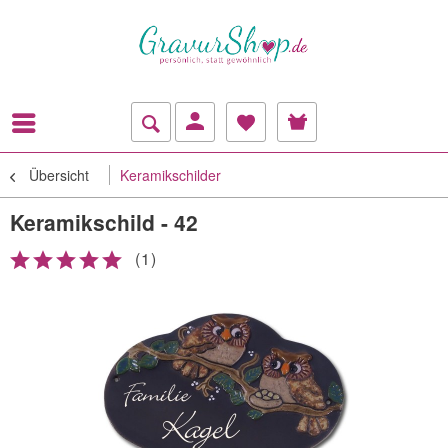
Übersicht
Keramikschilder
Keramikschild - 42
(
1
)