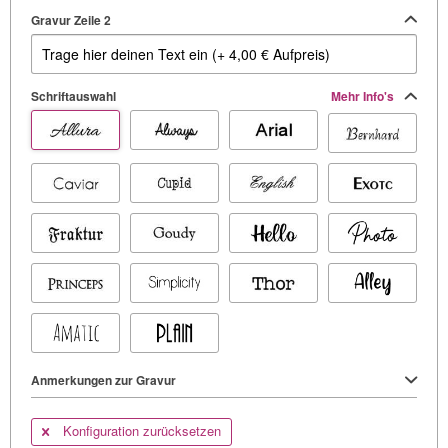
Gravur Zeile 2
Schriftauswahl
Mehr Info's
Anmerkungen zur Gravur
Konfiguration zurücksetzen