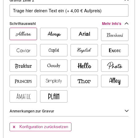
Schriftauswahl
Mehr Info's
Anmerkungen zur Gravur
Konfiguration zurücksetzen