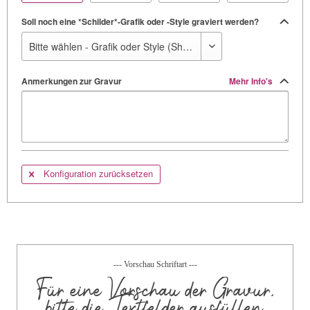
Soll noch eine *Schilder*-Grafik oder -Style graviert werden?
Anmerkungen zur Gravur
Mehr Info's
Konfiguration zurücksetzen
--- Vorschau Schriftart ---
Für eine Vorschau der Gravur,
bitte die Textfelder ausfüllen.