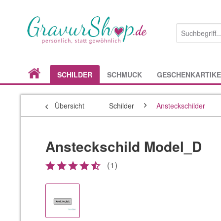
SCHILDER
SCHMUCK
GESCHENKARTIKE
Übersicht
Schilder
Ansteckschilder
Ansteckschild Model_D
(
1
)