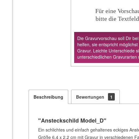
Für eine Vorscha
bitte die Textfeld
Die Gravurvorschau soll Dir bei
helfen, sie entspricht möglichst
Gravur. Leichte Unterschiede s
unterschiedlichen Gravurarten 
Beschreibung
Bewertungen
1
"Ansteckschild Model_D"
Ein schlichtes und einfach gehaltenes eckiges Anst
Größe 6,4 x 2,2 cm mit Gravur in verschiedenen Far