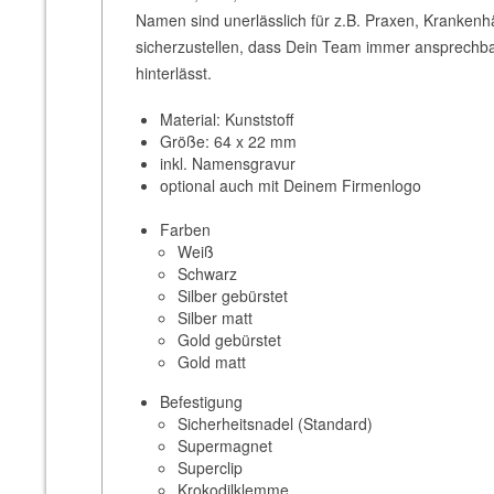
Namen sind unerlässlich für z.B. Praxen, Kranken
sicherzustellen, dass Dein Team immer ansprechbar
hinterlässt.
Material: Kunststoff
Größe: 64 x 22 mm
inkl. Namensgravur
optional auch mit Deinem Firmenlogo
Farben
Weiß
Schwarz
Silber gebürstet
Silber matt
Gold gebürstet
Gold matt
Befestigung
Sicherheitsnadel (Standard)
Supermagnet
Superclip
Krokodilklemme