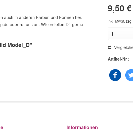
9,50 €
rien auch in anderen Farben und Formen her.
inkl. MwSt.
zzgl
.de oder ruf uns an. Wir erstellen Dir gerne
ild Model_D"
Vergleich
Artikel-Nr.:
ce
Informationen