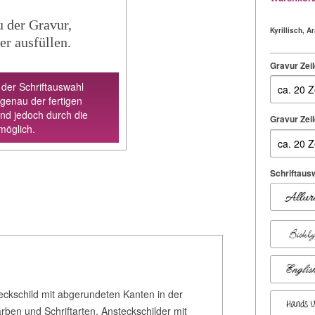
u der Gravur,
Kyrillisch, 
er ausfüllen.
Gravur Zeil
 der Schriftauswahl
 genau der fertigen
ind jedoch durch die
Gravur Zeil
möglich.
Schriftausw
eckschild mit abgerundeten Kanten in der
ben und Schriftarten. Ansteckschilder mit