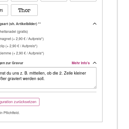
sart (sh. Artikelbilder) **
heitsnadel (gratis)
agnet (+ 2,90 € / Aufpreis*)
lip (+ 2,90 € / Aufpreis*)
lemme (+ 2,90 € / Aufpreis*)
en zur Gravur
Mehr Info's
guration zurücksetzen
in Pflichtfeld.