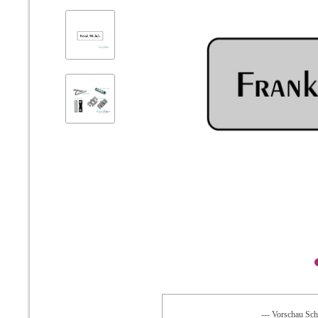
--- Vorschau Schr