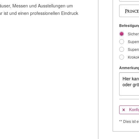
häuser, Messen und Ausstellungen um
 ist und einen professionellen Eindruck
Befestigung
Sicher
Superm
Superc
Krokok
Anmerkung
Konfi
** Dies ist e