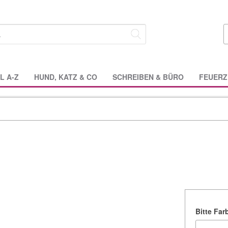
L A-Z
HUND, KATZ & CO
SCHREIBEN & BÜRO
FEUERZ
Bitte Fa