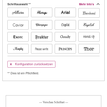
Schriftauswahl **
Mehr Info's
Konfiguration zurücksetzen
** Dies ist ein Pflichtfeld.
--- Vorschau Schriftart ---