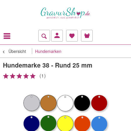
Übersicht
Hundemarken
Hundemarke 38 - Rund 25 mm
(
1
)