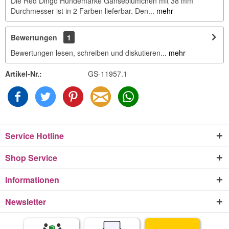
Die Red Dingo Hundemarke Gänseblümchen mit 38 mm
Durchmesser ist in 2 Farben lieferbar. Den...
mehr
Bewertungen
1
Bewertungen lesen, schreiben und diskutieren...
mehr
Artikel-Nr.:
GS-11957.1
Service Hotline
Shop Service
Informationen
Newsletter