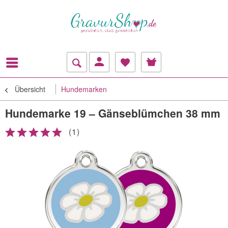
Übersicht
Hundemarken
Hundemarke 19 – Gänseblümchen 38 mm
(
1
)