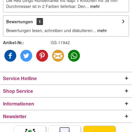
Die Red Dingo Hundemarke mit Napf + Knochen mit 38 mm
Durchmesser ist in 2 Farben lieferbar. Den...
mehr
Bewertungen
1
Bewertungen lesen, schreiben und diskutieren...
mehr
Artikel-Nr.:
GS-11942
Service Hotline
Shop Service
Informationen
Newsletter