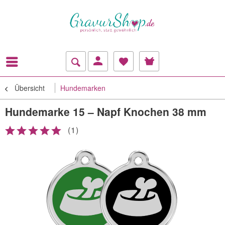
Übersicht
Hundemarken
Hundemarke 15 – Napf Knochen 38 mm
(
1
)