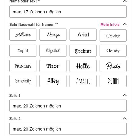
Name oder Text **
Schriftauswahl für Namen **
Mehr Info's
Zeile 1
Zeile 2