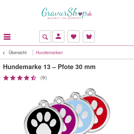
Übersicht
Hundemarken
Hundemarke 13 – Pfote 30 mm
(
9
)