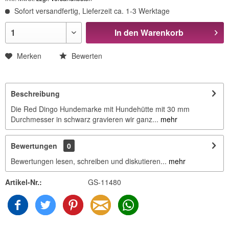
Sofort versandfertig, Lieferzeit ca. 1-3 Werktage
In den
Warenkorb
Merken
Bewerten
Beschreibung
Die Red Dingo Hundemarke mit Hundehütte mit 30 mm
Durchmesser in schwarz gravieren wir ganz...
mehr
Bewertungen
0
Bewertungen lesen, schreiben und diskutieren...
mehr
Artikel-Nr.:
GS-11480