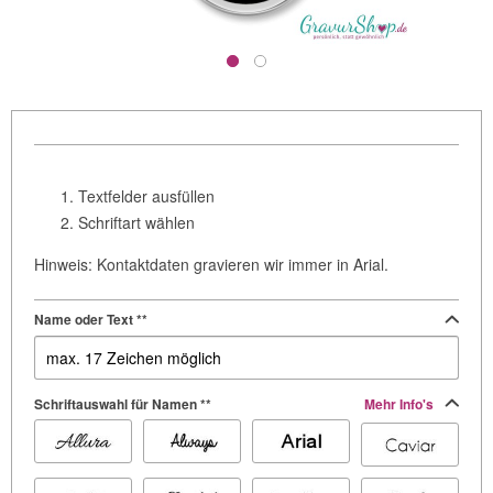
Textfelder ausfüllen
Schriftart wählen
Hinweis: Kontaktdaten gravieren wir immer in Arial.
Name oder Text **
Schriftauswahl für Namen **
Mehr Info's