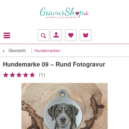
Übersicht
Hundemarken
Hundemarke 09 – Rund Fotogravur
(
1
)